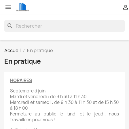


search
Accueil
En pratique
En pratique
HORAIRES
Septembre à juin
Mardi et vendredi : de 9 h 30 à 11 h 30
Mercredi et samedi : de 9 h 30 à 11 h 30 et de 15 h 30
à 18 h 00
Fermeture au public le lundi et le jeudi, nous
travaillons pour vous !