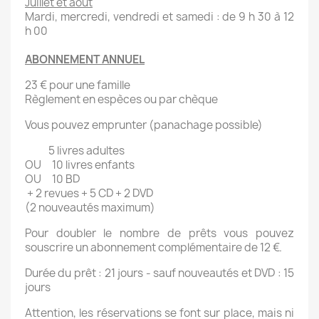
Juillet et août
Mardi, mercredi, vendredi et samedi : de 9 h 30 à 12
h 00
ABONNEMENT ANNUEL
23 € pour une famille
Règlement en espèces ou par chèque
Vous pouvez emprunter (panachage possible)
5 livres adultes
OU 10 livres enfants
OU 10 BD
+ 2 revues + 5 CD + 2 DVD
(2 nouveautés maximum)
Pour doubler le nombre de prêts vous pouvez
souscrire un abonnement complémentaire de 12 €.
Durée du prêt : 21 jours - sauf nouveautés et DVD : 15
jours
Attention, les réservations se font sur place, mais ni