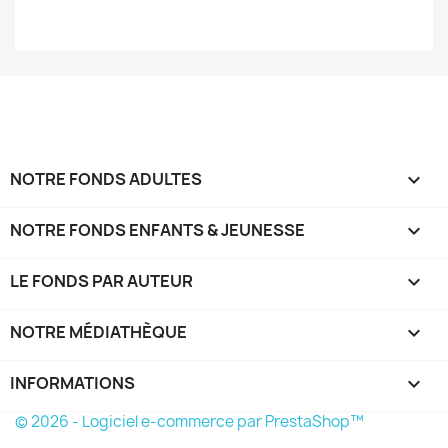
NOTRE FONDS ADULTES

NOTRE FONDS ENFANTS & JEUNESSE

LE FONDS PAR AUTEUR

NOTRE MÉDIATHÈQUE

INFORMATIONS
keyboard_arrow_down
© 2026 - Logiciel e-commerce par PrestaShop™