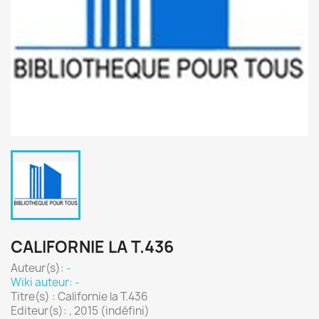
CALIFORNIE LA T.436
Auteur(s):
-
Wiki auteur: -
Titre(s) : Californie la T.436
Editeur(s): , 2015 (indéfini)