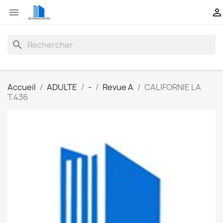


search
Accueil
ADULTE
-
Revue A
CALIFORNIE LA
T.436