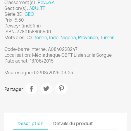
Classement(s):
Revue A
Section(s):
ADULTE
Série BD:
GEO
Prix: 5,50
Dewey: (indéfini)
ISBN: 3780158805500
Mots clés:
Californie
,
Inde
,
Nigeria
,
Provence
,
Turner
,
Code-barre interne: A0840228247
Localisation: Médiatheque CBPT L'Isle sur la Sorgue
Date achat: 13/06/2015
Mise en ligne: 02/08/2026 09:23
Partager
Description
Détails du produit