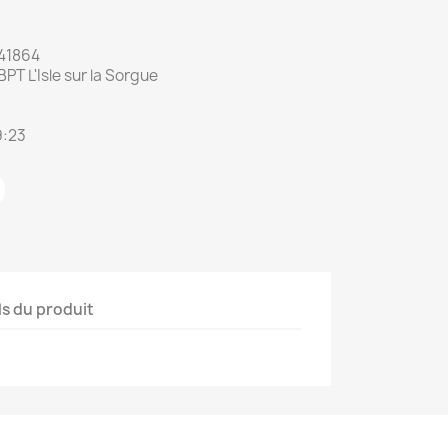
41864
T L'Isle sur la Sorgue
9:23
ls du produit