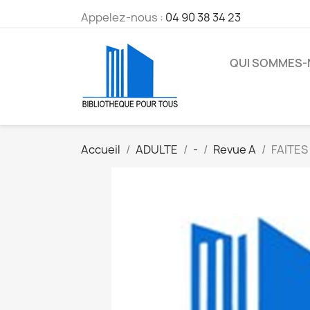
Appelez-nous :
04 90 38 34 23
QUI SOMMES
Accueil
ADULTE
-
Revue A
FAITES