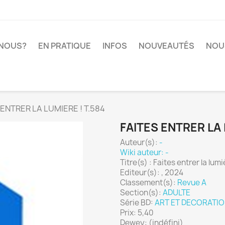
-NOUS?
EN PRATIQUE
INFOS
NOUVEAUTÉS
NOU
 ENTRER LA LUMIERE ! T.584
FAITES ENTRER LA 
Auteur(s):
-
Wiki auteur: -
Titre(s) : Faites entrer la lumi
Editeur(s): , 2024
Classement(s):
Revue A
Section(s):
ADULTE
Série BD:
ART ET DECORATI
Prix: 5,40
Dewey: (indéfini)