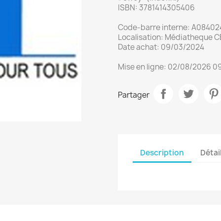
ISBN: 3781414305406
Code-barre interne: A08402
Localisation: Médiatheque CBP
Date achat: 09/03/2024
Mise en ligne: 02/08/2026 0
Partager
Description
Détai