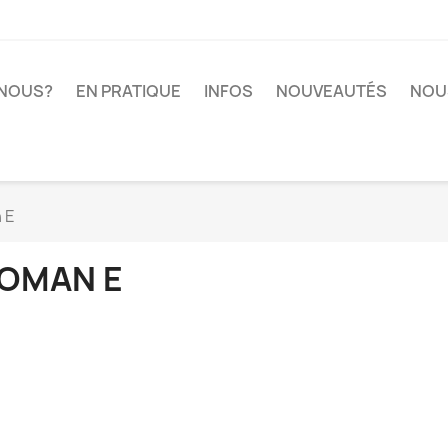
-NOUS?
EN PRATIQUE
INFOS
NOUVEAUTÉS
NOU
 E
OMAN E