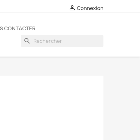

Connexion
S CONTACTER
search