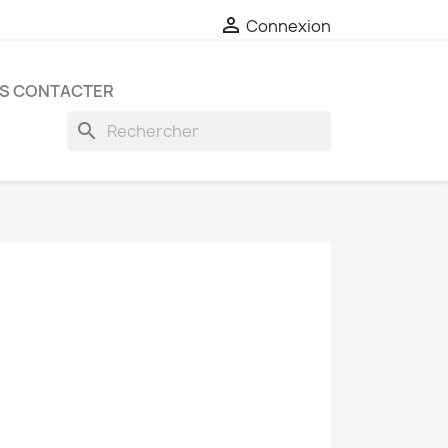

Connexion
S CONTACTER
search