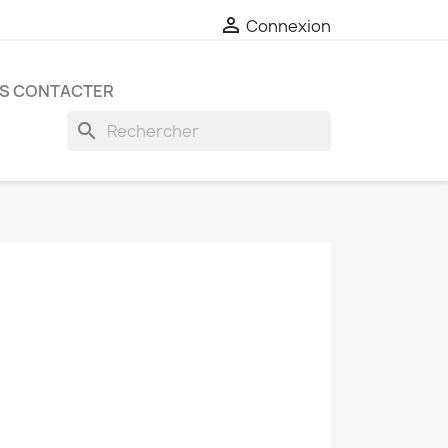

Connexion
S CONTACTER
search