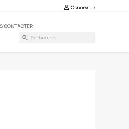

Connexion
S CONTACTER
search