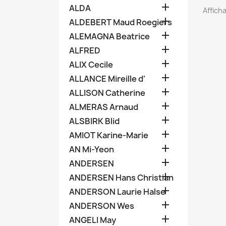

ALDA
Afficha

ALDEBERT Maud Roegiers

ALEMAGNA Beatrice

ALFRED

ALIX Cecile

ALLANCE Mireille d'

ALLISON Catherine

ALMERAS Arnaud

ALSBIRK Blid

AMIOT Karine-Marie

AN Mi-Yeon

ANDERSEN

ANDERSEN Hans Christian

ANDERSON Laurie Halse

ANDERSON Wes

ANGELI May