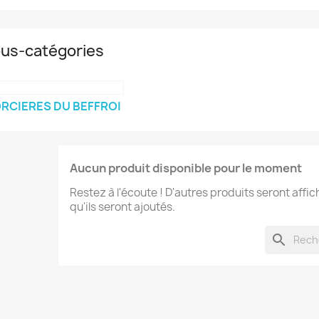
us-catégories
RCIERES DU BEFFROI
Aucun produit disponible pour le moment
Restez à l'écoute ! D'autres produits seront affic
qu'ils seront ajoutés.
search