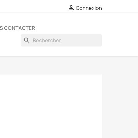

Connexion
S CONTACTER
search