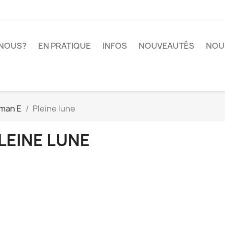
-NOUS?
EN PRATIQUE
INFOS
NOUVEAUTÉS
NOU
man E
Pleine lune
LEINE LUNE