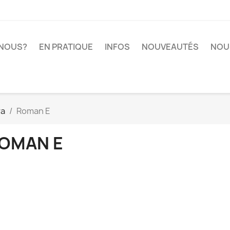
-NOUS?
EN PRATIQUE
INFOS
NOUVEAUTÉS
NOU
ra
Roman E
OMAN E