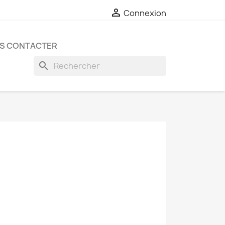

Connexion
S CONTACTER
search