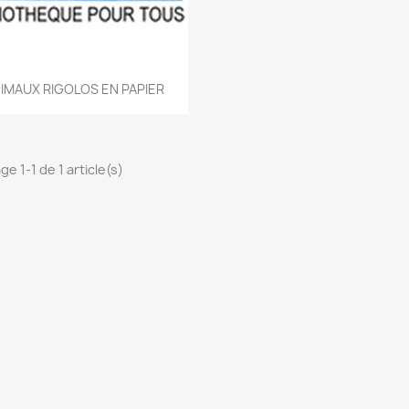
Aperçu rapide

IMAUX RIGOLOS EN PAPIER
ge 1-1 de 1 article(s)