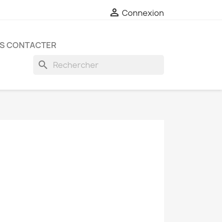

Connexion
S CONTACTER
search