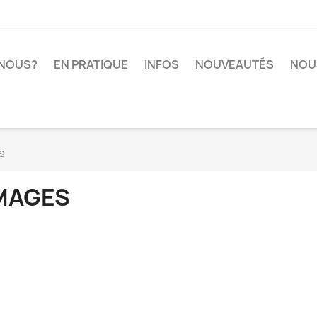
-NOUS?
EN PRATIQUE
INFOS
NOUVEAUTÉS
NOU
s
MAGES