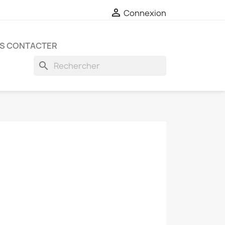

Connexion
S CONTACTER
search