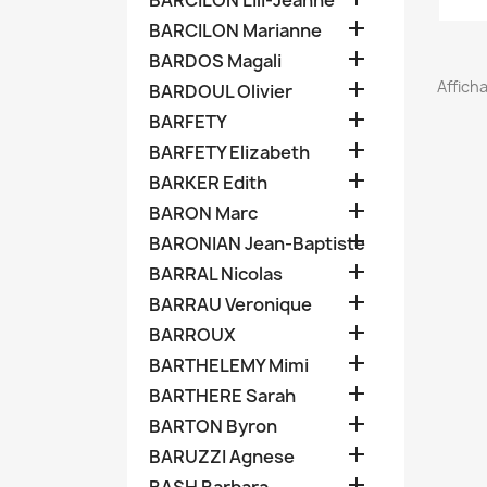
BARCILON Lili-Jeanne

BARCILON Marianne

BARDOS Magali

Afficha
BARDOUL Olivier

BARFETY

BARFETY Elizabeth

BARKER Edith

BARON Marc

BARONIAN Jean-Baptiste

BARRAL Nicolas

BARRAU Veronique

BARROUX

BARTHELEMY Mimi

BARTHERE Sarah

BARTON Byron

BARUZZI Agnese
