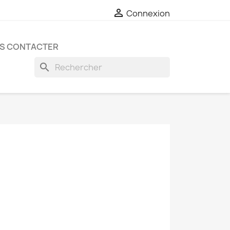

Connexion
S CONTACTER
search